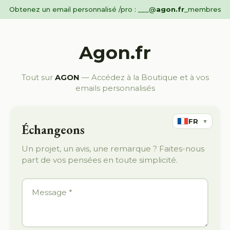
Obtenez un email personnalisé /pro : ___@
agon.fr
_membres
Agon.fr
Tout sur
AGON
— Accédez à la Boutique et à vos
emails personnalisés
FR
▼
Échangeons
Un projet, un avis, une remarque ? Faites-nous
part de vos pensées en toute simplicité.